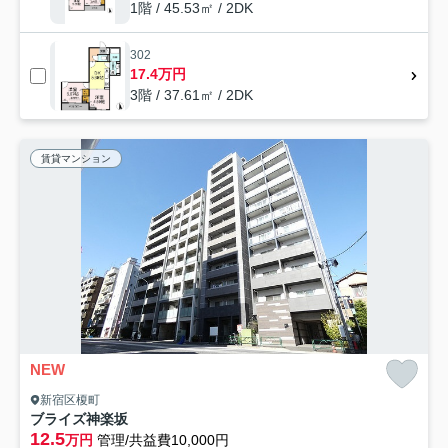
1階 / 45.53㎡ / 2DK
302
17.4万円
3階 / 37.61㎡ / 2DK
賃貸マンション
NEW
新宿区榎町
ブライズ神楽坂
12.5
万円
管理/共益費10,000円