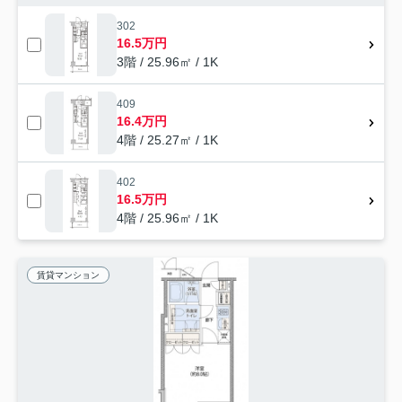
302
16.5万円
3階 / 25.96㎡ / 1K
409
16.4万円
4階 / 25.27㎡ / 1K
402
16.5万円
4階 / 25.96㎡ / 1K
賃貸マンション