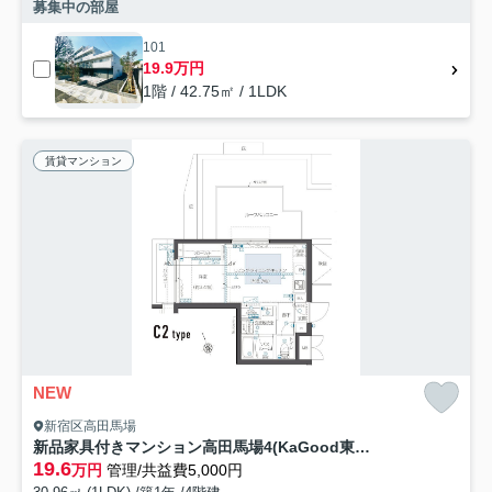
募集中の部屋
101
19.9万円
1階 / 42.75㎡ / 1LDK
賃貸マンション
NEW
新宿区高田馬場
新品家具付きマンション高田馬場4(KaGood東京)
19.6
万円
管理/共益費5,000円