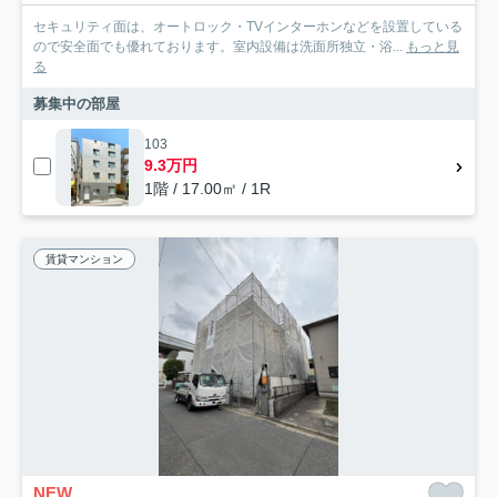
セキュリティ面は、オートロック・TVインターホンなどを設置している
ので安全面でも優れております。室内設備は洗面所独立・浴...
もっと見
る
募集中の部屋
103
9.3万円
1階 / 17.00㎡ / 1R
賃貸マンション
NEW