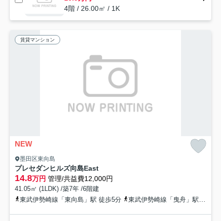
4階 / 26.00㎡ / 1K
賃貸マンション
NEW
墨田区東向島
プレセダンヒルズ向島East
14.8
万円
管理/共益費12,000円
41.05㎡ (1LDK) /築7年 /6階建
東武伊勢崎線「東向島」駅 徒歩5分
東武伊勢崎線「曳舟」駅 徒歩13分