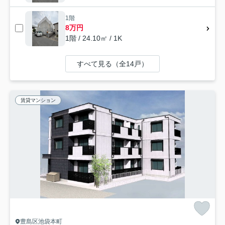
1階
8万円
1階 / 24.10㎡ / 1K
すべて見る（全14戸）
賃貸マンション
豊島区池袋本町