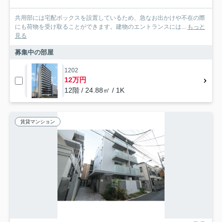
共用部には宅配ボックスを設置しているため、急なお出かけや不在の際
にも荷物を受け取ることができます。建物のエントランスには...
もっと
見る
募集中の部屋
1202
12万円
12階 / 24.88㎡ / 1K
賃貸マンション