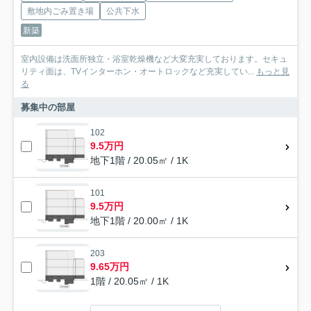
敷地内ごみ置き場
公共下水
新築
室内設備は洗面所独立・浴室乾燥機など大変充実しております。セキュ
リティ面は、TVインターホン・オートロックなど充実してい...
もっと見
る
募集中の部屋
102
9.5万円
地下1階 / 20.05㎡ / 1K
101
9.5万円
地下1階 / 20.00㎡ / 1K
203
9.65万円
1階 / 20.05㎡ / 1K