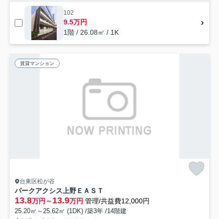
102
9.5万円
1階 / 26.08㎡ / 1K
賃貸マンション
台東区松が谷
パークアクシス上野ＥＡＳＴ
13.8
13.9
万円～
万円
管理/共益費12,000円
25.20㎡～25.62㎡ (1DK) /築3年 /14階建