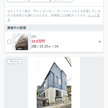
セキュリティ面は、TVインターホン・オートロックなどを設置している
ので安全面でも優れております。共用部には宅配ボックスを...
もっと見
る
募集中の部屋
201
12.5万円
2階 / 25.20㎡ / 1K
アパート