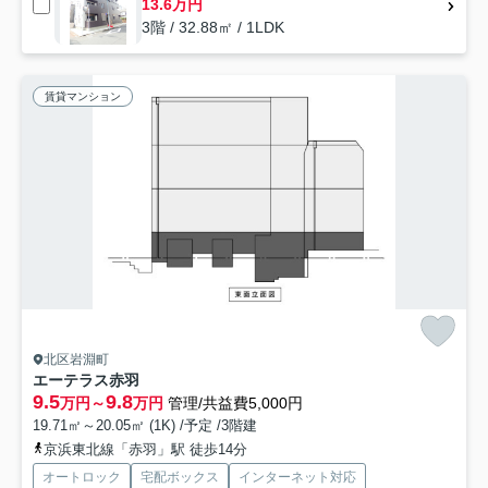
13.6万円
3階 / 32.88㎡ / 1LDK
賃貸マンション
北区岩淵町
エーテラス赤羽
9.5
9.8
万円～
万円
管理/共益費5,000円
19.71㎡～20.05㎡ (1K) /予定 /3階建
京浜東北線「赤羽」駅 徒歩14分
オートロック
宅配ボックス
インターネット対応