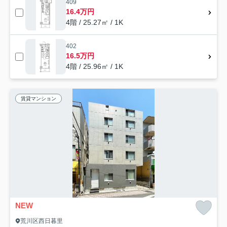
409
16.4万円
4階 / 25.27㎡ / 1K
402
16.5万円
4階 / 25.96㎡ / 1K
賃貸マンション
NEW
荒川区西日暮里