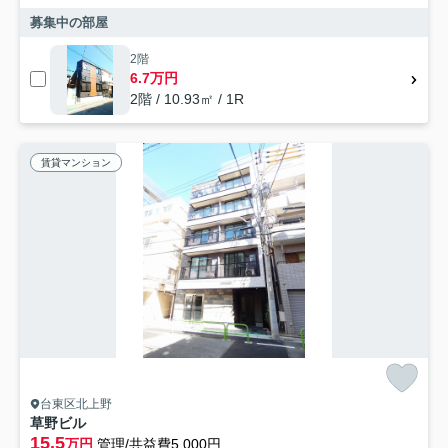
募集中の部屋
2階
6.7万円
2階 / 10.93㎡ / 1R
賃貸マンション
台東区北上野
草野ビル
15.5
万円
管理/共益費5,000円