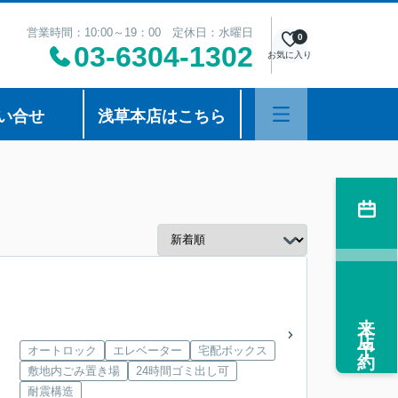
営業時間：10:00～19：00 定休日：水曜日
0
03-6304-1302
お気に入り
い合せ
浅草本店はこちら
来店予約
オートロック
エレベーター
宅配ボックス
敷地内ごみ置き場
24時間ゴミ出し可
耐震構造