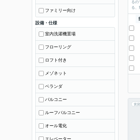
るの
る、
ファミリー向け
設備・仕様
室内洗濯機置場
フローリング
ロフト付き
メゾネット
ベランダ
バルコニー
賃貸
ルーフバルコニー
オール電化
エレベーター