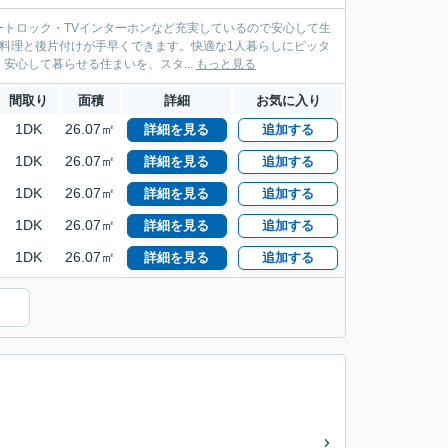
トロック・TVインターホンなど充実しているので安心して生
お料理と後片付けが手早くできます。快適な1人暮らしにピッタ
安心して暮らせる住まいを、スタ...
もっと見る
間取り
面積
詳細
お気に入り
1DK
26.07㎡
詳細を見る
追加する
1DK
26.07㎡
詳細を見る
追加する
1DK
26.07㎡
詳細を見る
追加する
1DK
26.07㎡
詳細を見る
追加する
1DK
26.07㎡
詳細を見る
追加する
）