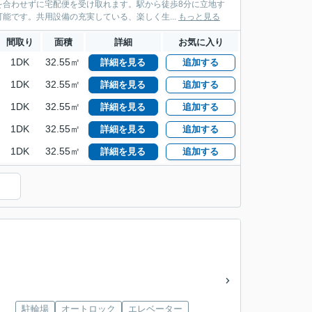
を合わせずに宅配便を受け取れます。駅から徒歩8分に立地す
能です。共用設備の充実している、楽しく生...
もっと見る
間取り
面積
詳細
お気に入り
1DK
32.55㎡
詳細を見る
追加する
1DK
32.55㎡
詳細を見る
追加する
1DK
32.55㎡
詳細を見る
追加する
1DK
32.55㎡
詳細を見る
追加する
1DK
32.55㎡
詳細を見る
追加する
）
駐輪場
オートロック
エレベーター