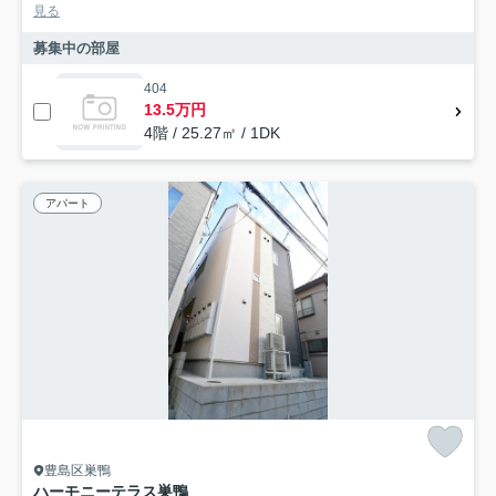
見る
募集中の部屋
404
13.5万円
4階 / 25.27㎡ / 1DK
アパート
豊島区巣鴨
ハーモニーテラス巣鴨