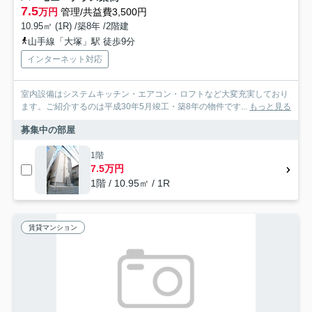
7.5
万円
管理/共益費3,500円
10.95㎡ (1R) /築8年 /2階建
山手線「大塚」駅 徒歩9分
インターネット対応
室内設備はシステムキッチン・エアコン・ロフトなど大変充実しており
ます。ご紹介するのは平成30年5月竣工・築8年の物件です...
もっと見る
募集中の部屋
1階
7.5万円
1階 / 10.95㎡ / 1R
賃貸マンション