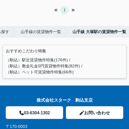
1
ら探す
山手線の賃貸物件一覧
山手線 大塚駅の賃貸物件一覧
おすすめこだわり特集
（駒込）駅近賃貸物件特集(176件)
（駒込）敷金礼金0円賃貸物件特集(82件)
（駒込）ペット可賃貸物件特集(66件)
株式会社スターク 駒込支店
03-6304-1302
お問い合わせ
〒170-0003