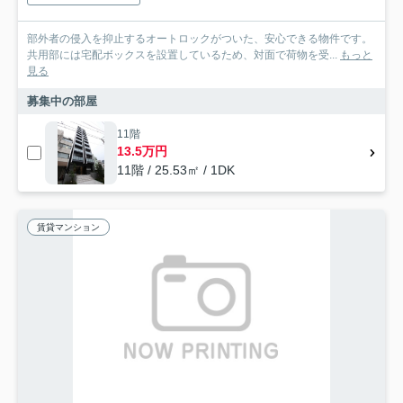
部外者の侵入を抑止するオートロックがついた、安心できる物件です。
共用部には宅配ボックスを設置しているため、対面で荷物を受...
もっと
見る
募集中の部屋
11階
13.5万円
11階 / 25.53㎡ / 1DK
賃貸マンション