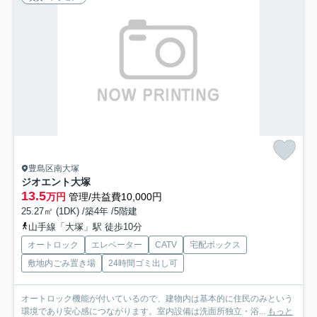
豊島区南大塚
ジオエント大塚
13.5
万円
管理/共益費10,000円
25.27㎡ (1DK) /築4年 /5階建
山手線「大塚」駅 徒歩10分
オートロック
エレベーター
CATV
宅配ボックス
敷地内ごみ置き場
24時間ゴミ出し可
オートロック機能が付いているので、建物内は基本的に住民のみという
環境であり安心感につながります。室内設備は洗面所独立・浴...
もっと