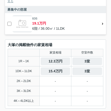
見る
募集中の部屋
606
19.1万円
6階 / 36.00㎡ / 1LDK
大塚の掲載物件の家賃相場
家賃相場
空室件数
12.3万円
3室
1R～1K
15.4万円
3室
1DK～1LDK
-
-
2K～2LDK
-
-
3K～3LDK
-
-
4K～4LDK以上