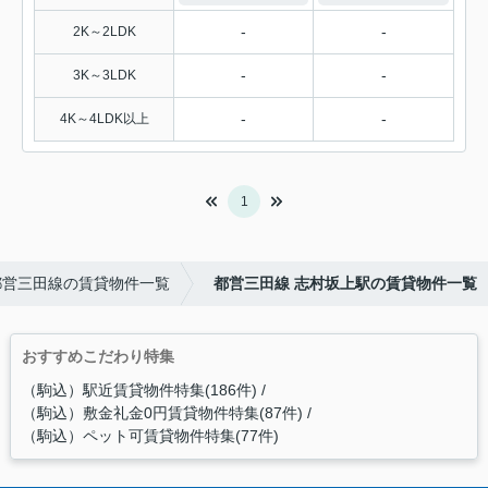
-
-
2K～2LDK
-
-
3K～3LDK
-
-
4K～4LDK以上
1
都営三田線の賃貸物件一覧
都営三田線 志村坂上駅の賃貸物件一覧
おすすめこだわり特集
（駒込）駅近賃貸物件特集(186件)
（駒込）敷金礼金0円賃貸物件特集(87件)
（駒込）ペット可賃貸物件特集(77件)