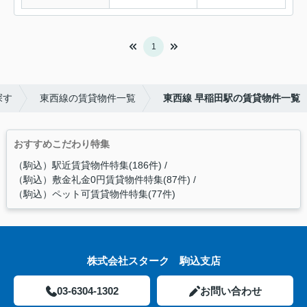
1
探す
東西線の賃貸物件一覧
東西線 早稲田駅の賃貸物件一覧
おすすめこだわり特集
（駒込）駅近賃貸物件特集(186件)
（駒込）敷金礼金0円賃貸物件特集(87件)
（駒込）ペット可賃貸物件特集(77件)
株式会社スターク 駒込支店
03-6304-1302
お問い合わせ