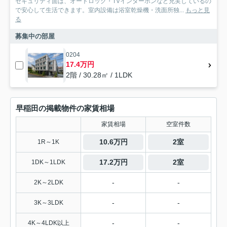
セキュリティ面は、オートロック・TVインターホンなど充実しているの
で安心して生活できます。室内設備は浴室乾燥機・洗面所独...
もっと見
る
募集中の部屋
0204
17.4万円
2階 / 30.28㎡ / 1LDK
早稲田の掲載物件の家賃相場
家賃相場
空室件数
10.6万円
2室
1R～1K
17.2万円
2室
1DK～1LDK
-
-
2K～2LDK
-
-
3K～3LDK
-
-
4K～4LDK以上