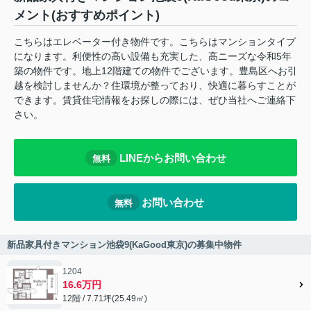
メント(おすすめポイント)
こちらはエレベーター付き物件です。こちらはマンションタイプ
になります。利便性の高い設備も充実した、高ニーズな令和5年
築の物件です。地上12階建ての物件でございます。豊島区へお引
越を検討しませんか？住環境が整っており、快適に暮らすことが
できます。賃貸住宅情報をお探しの際には、ぜひ当社へご連絡下
さい。
LINEからお問い合わせ
無料
お問い合わせ
無料
新品家具付きマンション池袋9(KaGood東京)の募集中物件
1204
16.6万円
12階 / 7.71坪(25.49㎡)