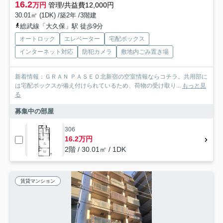
16.2
万円
管理/共益費12,000円
30.01㎡ (1DK) /築2年 /3階建
総武線「大久保」駅 徒歩9分
オートロック
エレベーター
宅配ボックス
インターネット対応
防犯カメラ
敷地内ごみ置き場
新着情報：ＧＲＡＮ ＰＡＳＥＯ北新宿の空室情報ならコチラ。共用部に
は宅配ボックスが備え付けられているため、荷物の受け取り...
もっと見
る
募集中の部屋
306
16.2万円
2階 / 30.01㎡ / 1DK
賃貸マンション