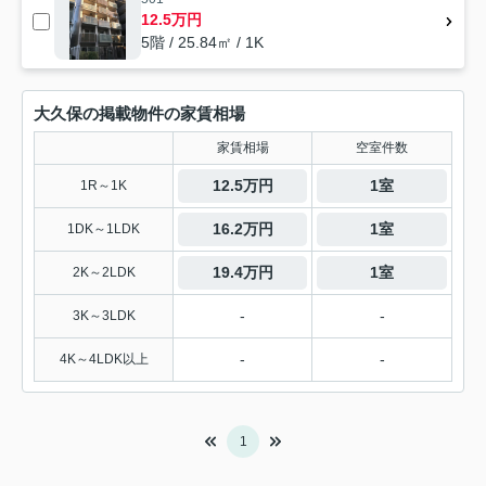
12.5万円
5階 / 25.84㎡ / 1K
大久保の掲載物件の家賃相場
家賃相場
空室件数
12.5万円
1室
1R～1K
16.2万円
1室
1DK～1LDK
19.4万円
1室
2K～2LDK
-
-
3K～3LDK
-
-
4K～4LDK以上
1