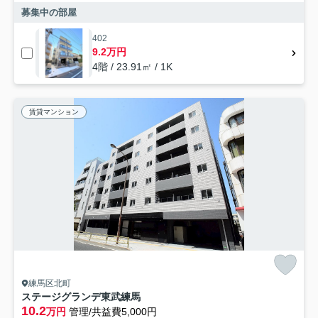
募集中の部屋
402
9.2万円
4階 / 23.91㎡ / 1K
賃貸マンション
練馬区北町
ステージグランデ東武練馬
10.2
万円
管理/共益費5,000円