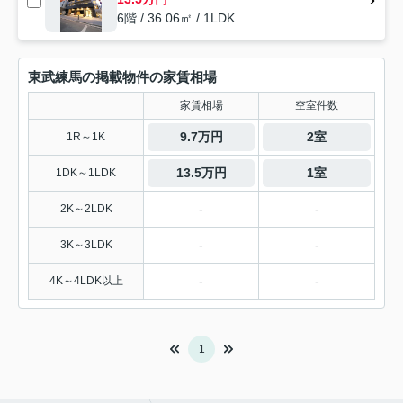
6階 / 36.06㎡ / 1LDK
東武練馬の掲載物件の家賃相場
家賃相場
空室件数
9.7万円
2室
1R～1K
13.5万円
1室
1DK～1LDK
-
-
2K～2LDK
-
-
3K～3LDK
-
-
4K～4LDK以上
1