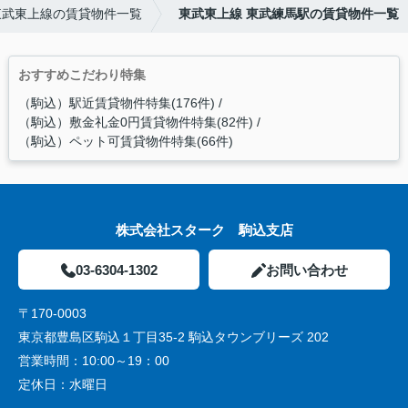
東武東上線の賃貸物件一覧
東武東上線 東武練馬駅の賃貸物件一覧
おすすめこだわり特集
（駒込）駅近賃貸物件特集(176件)
（駒込）敷金礼金0円賃貸物件特集(82件)
（駒込）ペット可賃貸物件特集(66件)
株式会社スターク 駒込支店
03-6304-1302
お問い合わせ
〒170-0003
東京都豊島区駒込１丁目35-2 駒込タウンブリーズ 202
営業時間：
10:00～19：00
定休日：
水曜日