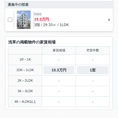
募集中の部屋
0302
15.3万円
3階 / 29.33㎡ / 1LDK
浅草の掲載物件の家賃相場
家賃相場
空室件数
-
-
1R～1K
15.3万円
1室
1DK～1LDK
-
-
2K～2LDK
-
-
3K～3LDK
-
-
4K～4LDK以上