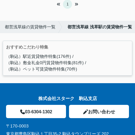
1
都営浅草線の賃貸物件一覧
都営浅草線 浅草駅の賃貸物件一覧
おすすめこだわり特集
（駒込）駅近賃貸物件特集(176件)
（駒込）敷金礼金0円賃貸物件特集(81件)
（駒込）ペット可賃貸物件特集(70件)
株式会社スターク 駒込支店
03-6304-1302
お問い合わせ
〒170-0003
東京都豊島区駒込１丁目35-2 駒込タウンブリーズ 202