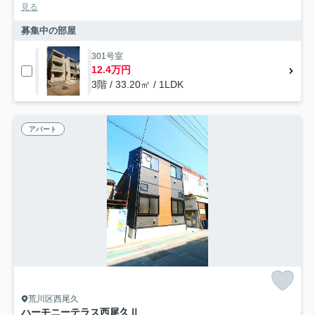
見る
募集中の部屋
301号室
12.4万円
3階 / 33.20㎡ / 1LDK
アパート
荒川区西尾久
ハーモニーテラス西尾久Ⅱ