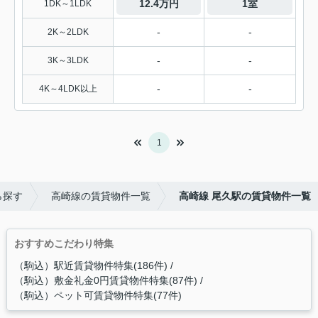
12.4万円
1室
1DK～1LDK
-
-
2K～2LDK
-
-
3K～3LDK
-
-
4K～4LDK以上
1
ら探す
高崎線の賃貸物件一覧
高崎線 尾久駅の賃貸物件一覧
おすすめこだわり特集
（駒込）駅近賃貸物件特集(186件)
（駒込）敷金礼金0円賃貸物件特集(87件)
（駒込）ペット可賃貸物件特集(77件)