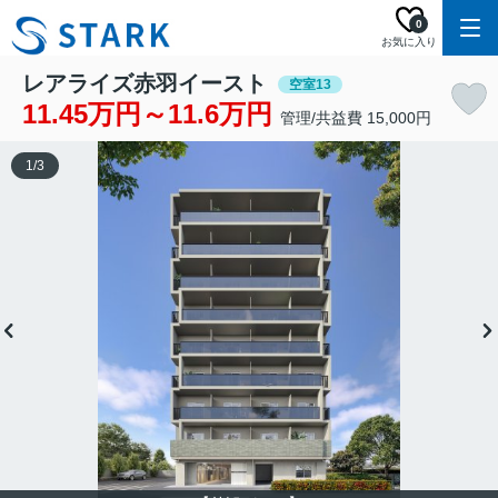
0
お気に入り
レアライズ赤羽イースト
空室13
11.45万円～11.6万円
管理/共益費 15,000円
1
/
3