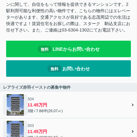
ンに関して、自信をもって情報を提供できるマンションです。2
駅利用可能な利便性の高い物件です。こちらの物件にはエレベー
ターがあります。交通アクセスが良好である志茂周辺での生活は
快適ですよ！賃貸住宅をお探しの際は、スターク 駒込支店にお
任せ下さい。また、ご連絡は03-6304-1302にてお電話下さい。
LINEからお問い合わせ
無料
お問い合わせ
無料
レアライズ赤羽イーストの募集中物件
304
11.45万円
3階 / 7.88坪(26.07㎡)
303
11.45万円