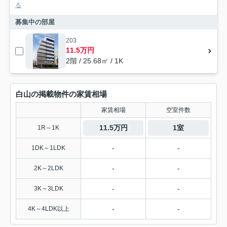
る
募集中の部屋
203
11.5万円
2階 / 25.68㎡ / 1K
白山の掲載物件の家賃相場
家賃相場
空室件数
11.5万円
1室
1R～1K
-
-
1DK～1LDK
-
-
2K～2LDK
-
-
3K～3LDK
-
-
4K～4LDK以上