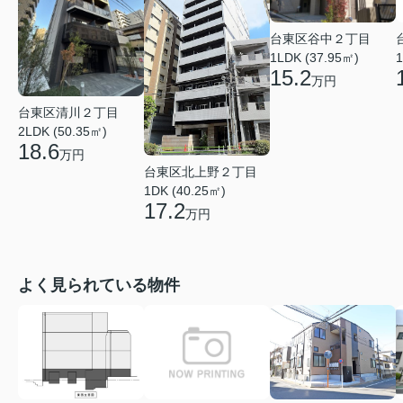
台東区谷中２丁目
1LDK (37.95㎡)
1
15.2
万円
台東区清川２丁目
2LDK (50.35㎡)
18.6
万円
台東区北上野２丁目
1DK (40.25㎡)
17.2
万円
よく見られている物件