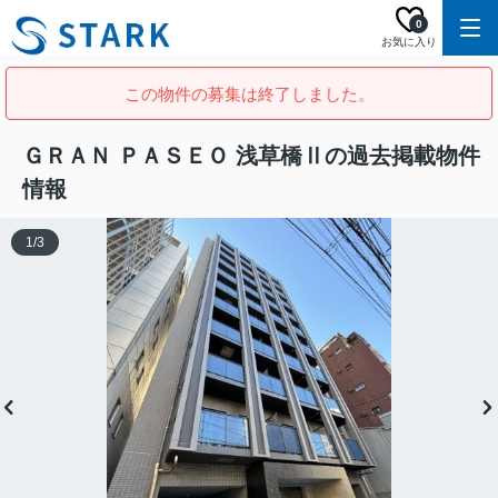
0
お気に入り
この物件の募集は終了しました。
ＧＲＡＮ ＰＡＳＥＯ 浅草橋Ⅱの過去掲載物件
情報
1
/
3