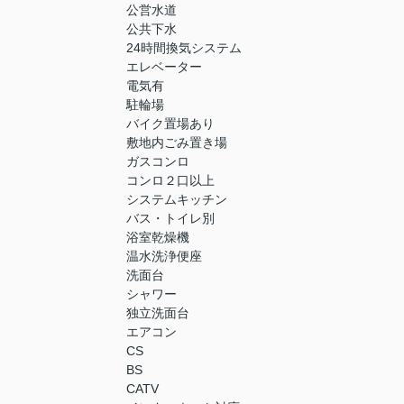
公営水道
公共下水
24時間換気システム
エレベーター
電気有
駐輪場
バイク置場あり
敷地内ごみ置き場
ガスコンロ
コンロ２口以上
システムキッチン
バス・トイレ別
浴室乾燥機
温水洗浄便座
洗面台
シャワー
独立洗面台
エアコン
CS
BS
CATV