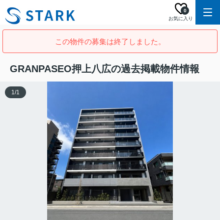
0
お気に入り
この物件の募集は終了しました。
GRANPASEO押上八広の過去掲載物件情報
1
/
1