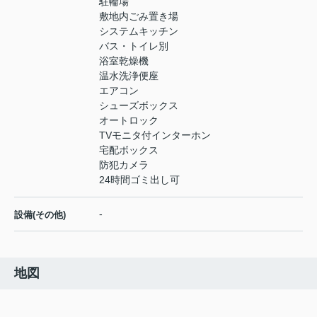
駐輪場
敷地内ごみ置き場
システムキッチン
バス・トイレ別
浴室乾燥機
温水洗浄便座
エアコン
シューズボックス
オートロック
TVモニタ付インターホン
宅配ボックス
防犯カメラ
24時間ゴミ出し可
-
設備(その他)
地図