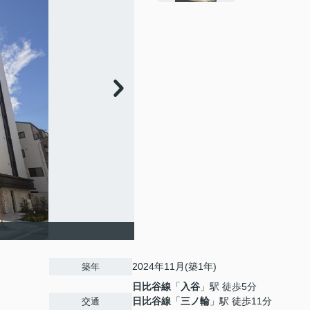
2024年11月(築1年)
築年
日比谷線
「
入谷
」駅 徒歩5分
日比谷線
「
三ノ輪
」駅 徒歩11分
交通