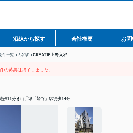
沿線から探す
会社概要
お問
CREATIF上野入谷
物件一覧
入谷駅
件の募集は終了しました。
徒歩11分
山手線「鶯谷」駅徒歩14分