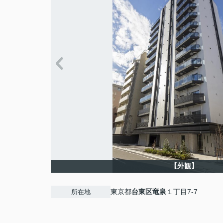
【外観】
東京都
台東区
竜泉
１丁目7-7
所在地