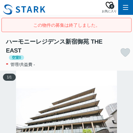
0
お気に入り
この物件の募集は終了しました。
ハーモニーレジデンス新宿御苑 THE
EAST
空室0
-
管理/共益費 -
1
/
1