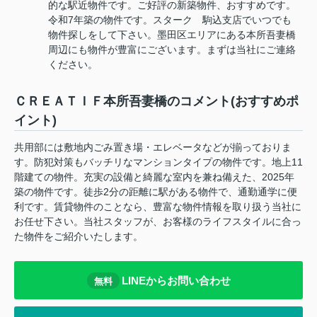
的な駅近物件です。ご好評の新築物件、おすすめです。
令和7年築の物件です。スターク 駒込支店でいつでも
物件探しをして下さい。墨田区エリアにある本所吾妻橋
周辺にも物件が豊富にございます。まずは当社にご連絡
ください。
ＣＲＥＡＴＩＦ本所吾妻橋のコメント(おすすめポ
イント)
共用部には敷地内ごみ置き場・エレベータなどが揃っておりま
す。防犯対策もバッチリなマンションタイプの物件です。地上11
階建ての物件。充実の設備と綺麗な室内を兼ね備えた、2025年
築の物件です。徒歩2分の距離に駅がある物件で、通勤通学に便
利です。賃貸物件のことなら、豊富な物件情報を取り扱う当社に
お任せ下さい。当社スタッフが、お客様のライフスタイルに合っ
た物件をご紹介いたします。
LINEからお問い合わせ
無料